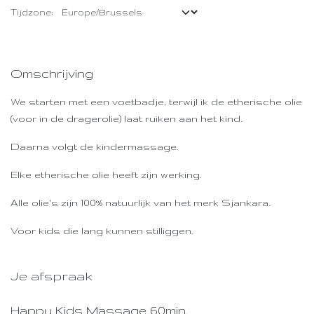
Tijdzone:
Omschrijving
We starten met een voetbadje, terwijl ik de etherische olie
(voor in de dragerolie) laat ruiken aan het kind.
Daarna volgt de kindermassage.
Elke etherische olie heeft zijn werking.
Alle olie's zijn 100% natuurlijk van het merk Sjankara.
Voor kids die lang kunnen stilliggen.
Je afspraak
Happy Kids Massage 60min.