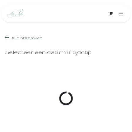
Overslaan naar inhoud
Alle afspraken
Selecteer een datum & tijdstip