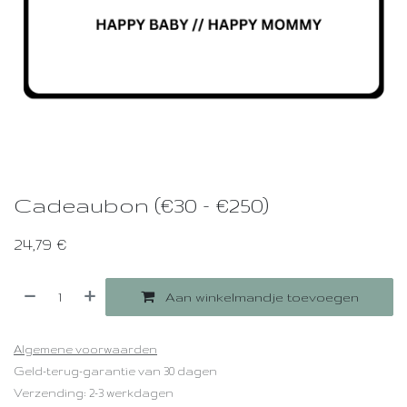
Cadeaubon (€30 - €250)
24,79
€
Aan winkelmandje toevoegen
Algemene voorwaarden
Geld-terug-garantie van 30 dagen
Verzending: 2-3 werkdagen