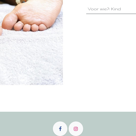
Voor wie?
:
Kind