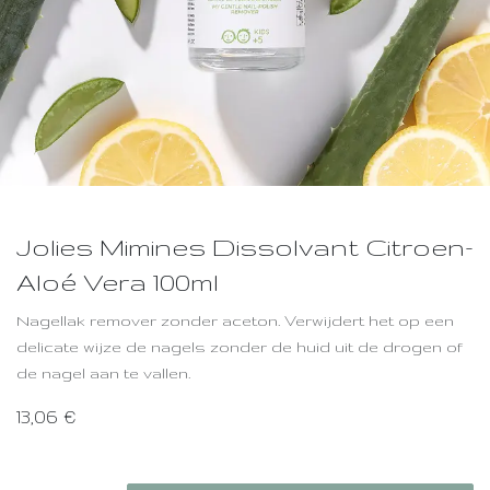
Jolies Mimines Dissolvant Citroen-
Aloé Vera 100ml
Nagellak remover zonder aceton. Verwijdert het op een
delicate wijze de nagels zonder de huid uit de drogen of
de nagel aan te vallen.
13,06
€