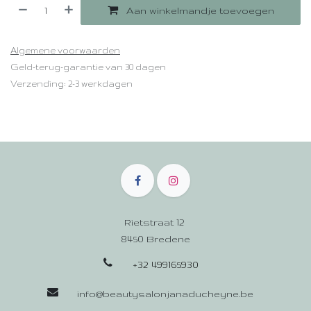
Aan winkelmandje toevoegen
Algemene voorwaarden
Geld-terug-garantie van 30 dagen
Verzending: 2-3 werkdagen
Rietstraat 12
8450 Bredene
+32 499165930
info@beautysalonjanaducheyne.be