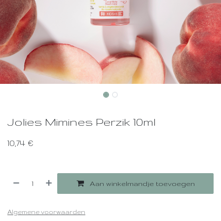
Jolies Mimines Perzik 10ml
10,74
€
Aan winkelmandje toevoegen
Algemene voorwaarden