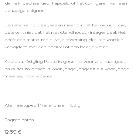
kleine kroeshaartjes, kapsels of het corrigeren van een
schattige chignon.
Een sterke houvast, alleen maar omdat het natuurlijk is,
betekent niet dat het niet standhoudt – integendeel. Het
heeft een matte, residuvrije afwerking. Het kan worden
verwijderd met een borstel of een beetje water.
Kapidoux Styling Paste is geschikt voor alle haartypes
en is net zo geschikt voor jonge jongens als voor jonge
meisjes, voor iedereen.
Alle haartypes | Vanaf 3 jaar | 100 gr
Ingrediënten
12,89
€