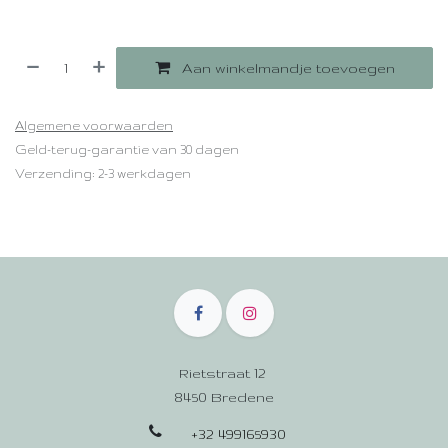
Aan winkelmandje toevoegen
Algemene voorwaarden
Geld-terug-garantie van 30 dagen
Verzending: 2-3 werkdagen
Rietstraat 12
8450 Bredene
+32 499165930