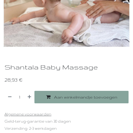
Shantala Baby Massage
28,93
€
Aan winkelmandje toevoegen
Algemene voorwaarden
Geld-terug-garantie van 30 dagen
Verzending: 2-3 werkdagen