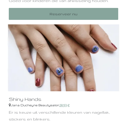
Goed voor kinderen die van afwisseling houden.
Reserveer nu
Shiny Hands
Jana Ducheyne Beautysalon
28,93
€
Er is keuze uit verschillende kleuren van nagellak,
stickers en blinkers.