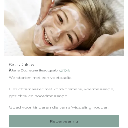
mag worden.
Kids Glow
Jana Ducheyne Beautysalon
41,32
€
We starten met een voetbadje.
Gezichtsmasker met komkommers, voetmassage,
gezichts-en hoofdmassage.
Goed voor kinderen die van afwisseling houden.
Reserveer nu