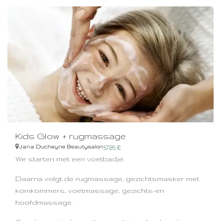
Kids Glow + rugmassage
Jana Ducheyne Beautysalon
57,85
€
We starten met een voetbadje.
Daarna volgt de rugmassage, gezichtsmasker met
komkommers, voetmassage, gezichts-en
hoofdmassage.