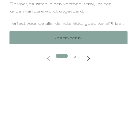
De voetjes zitten in een voetbad, terwijl er een
kindermanicure wordt uitgevoerd.
Perfect voor de allerkleinste kids, goed vanaf 4 jaar.
Reserveer nu
1
2