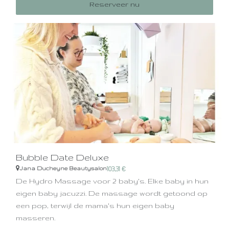
Reserveer nu
Bubble Date Deluxe
Jana Ducheyne Beautysalon
103,31
€
De Hydro Massage voor 2 baby's. Elke baby in hun
eigen baby jacuzzi. De massage wordt getoond op
een pop, terwijl de mama's hun eigen baby
masseren.